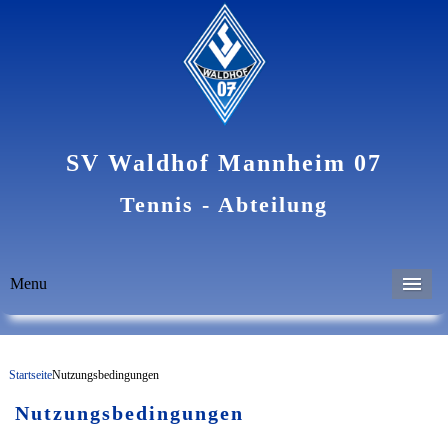
SV Waldhof Mannheim 07
Tennis - Abteilung
Menu
M
Startseite
Nutzungsbedingungen
Nutzungsbedingungen