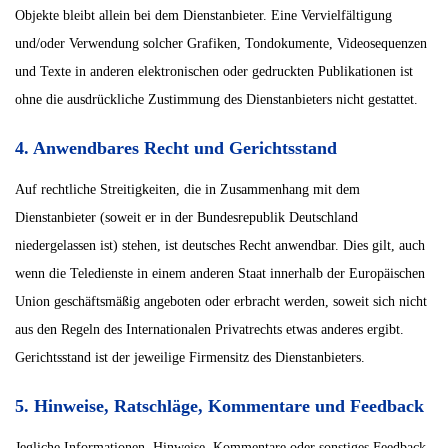
Objekte bleibt allein bei dem Dienstanbieter. Eine Vervielfältigung
und/oder Verwendung solcher Grafiken, Tondokumente, Videosequenzen
und Texte in anderen elektronischen oder gedruckten Publikationen ist
ohne die ausdrückliche Zustimmung des Dienstanbieters nicht gestattet.
4. Anwendbares Recht und Gerichtsstand
Auf rechtliche Streitigkeiten, die in Zusammenhang mit dem
Dienstanbieter (soweit er in der Bundesrepublik Deutschland
niedergelassen ist) stehen, ist deutsches Recht anwendbar. Dies gilt, auch
wenn die Teledienste in einem anderen Staat innerhalb der Europäischen
Union geschäftsmäßig angeboten oder erbracht werden, soweit sich nicht
aus den Regeln des Internationalen Privatrechts etwas anderes ergibt.
Gerichtsstand ist der jeweilige Firmensitz des Dienstanbieters.
5. Hinweise, Ratschläge, Kommentare und Feedback
Jegliche Informationen, Hinweise, Kommentare oder sonstiges Feedback,